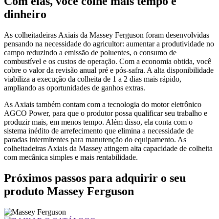
Com elas, você colhe mais tempo e
dinheiro
As colheitadeiras Axiais da Massey Ferguson foram desenvolvidas
pensando na necessidade do agricultor: aumentar a produtividade no
campo reduzindo a emissão de poluentes, o consumo de
combustível e os custos de operação. Com a economia obtida, você
cobre o valor da revisão anual pré e pós-safra. A alta disponibilidade
viabiliza a execução da colheita de 1 a 2 dias mais rápido,
ampliando as oportunidades de ganhos extras.
As Axiais também contam com a tecnologia do motor eletrônico
AGCO Power, para que o produtor possa qualificar seu trabalho e
produzir mais, em menos tempo. Além disso, ela conta com o
sistema inédito de arrefecimento que elimina a necessidade de
paradas intermitentes para manutenção do equipamento. As
colheitadeiras Axiais da Massey atingem alta capacidade de colheita
com mecânica simples e mais rentabilidade.
Próximos passos para adquirir o seu
produto Massey Ferguson