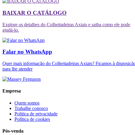
BAIXAR O CATÁLOGO
Explore os detalhes do Colheitadeiras Axiais e saiba como ele pode
ajudá-lo.
Falar no WhatsApp
Quer mais informação do Colheitadeiras Axiais? Ficamos à disposiçã
para lhe atender
Empresa
Quem somos
Trabalhe conosco
Politica de privacidade
Política de cookies
Pós-venda