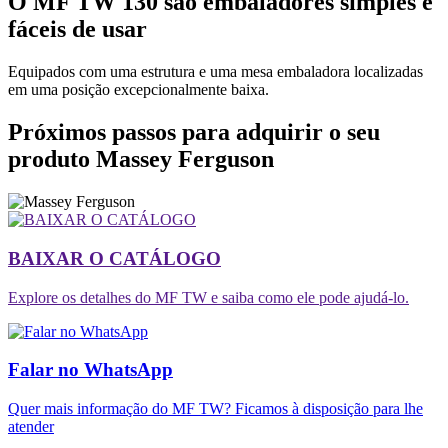
O MF TW 130 são embaladores simples e
fáceis de usar
Equipados com uma estrutura e uma mesa embaladora localizadas
em uma posição excepcionalmente baixa.
Próximos passos para adquirir o seu
produto Massey Ferguson
BAIXAR O CATÁLOGO
Explore os detalhes do MF TW e saiba como ele pode ajudá-lo.
Falar no WhatsApp
Quer mais informação do MF TW? Ficamos à disposição para lhe
atender